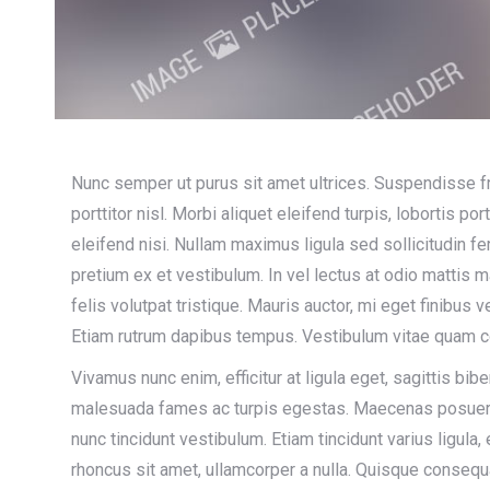
Nunc semper ut purus sit amet ultrices. Suspendisse fr
porttitor nisl. Morbi aliquet eleifend turpis, lobortis po
eleifend nisi. Nullam maximus ligula sed sollicitudin 
pretium ex et vestibulum. In vel lectus at odio mattis m
felis volutpat tristique. Mauris auctor, mi eget finibus vene
Etiam rutrum dapibus tempus. Vestibulum vitae quam com
Vivamus nunc enim, efficitur at ligula eget, sagittis bi
malesuada fames ac turpis egestas. Maecenas posuere 
nunc tincidunt vestibulum. Etiam tincidunt varius ligula,
rhoncus sit amet, ullamcorper a nulla. Quisque consequ