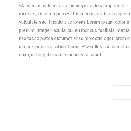
Maecenas malesuada ullamcorper ante at imperdiet. Lor
mi risus, vitae tempus est bibendum nec. In et augue a 
vulputate sed, tincidunt ac lorem. Lorem ipsum dolor si
pretium. Integer iaculis, dui eu rhoncus facilisis, metu
habitasse platea dictumst. Cras molestie eget lorem in
ultrices posuere cubilia Curae; Phasellus condimentum
enim, ut fringilla mauris rhoncus sit amet.